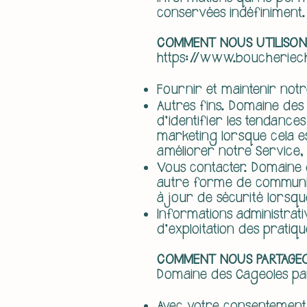
conservées indéfiniment.
COMMENT NOUS UTILISON
https://www.boucheriec
Fournir et maintenir notre
Autres fins. Domaine des 
d'identifier les tendance
marketing lorsque cela es
améliorer notre Service,
Vous contacter. Domaine 
autre forme de communica
à jour de sécurité lorsqu
Informations administrati
d'exploitation des pratiq
COMMENT NOUS PARTAGEO
Domaine des Cageoles part