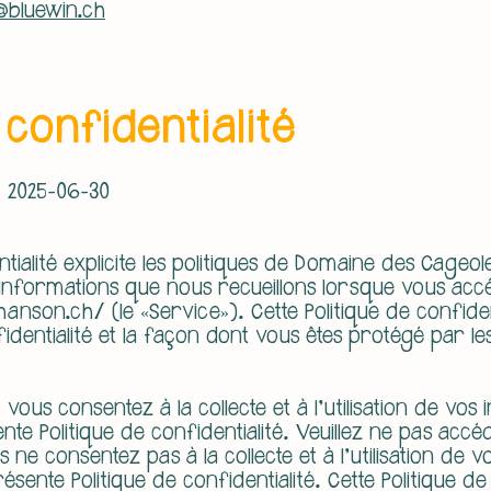
bluewin.ch
 confidentialité
: 2025-06-30
tialité explicite les politiques de Domaine des Cageole
des informations que nous recueillons lorsque vous ac
hanson.ch/
(le «Service»). Cette Politique de confiden
dentialité et la façon dont vous êtes protégé par les 
 vous consentez à la collecte et à l'utilisation de vos
e Politique de confidentialité. Veuillez ne pas accé
us ne consentez pas à la collecte et à l'utilisation de 
ente Politique de confidentialité. Cette Politique de 