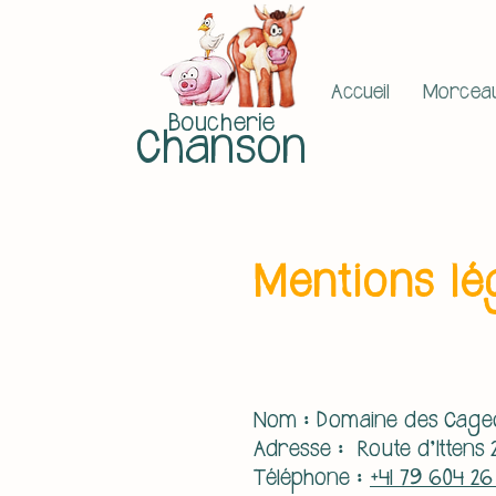
Accueil
Morceau
Boucherie
Chanson
Mentions lé
Nom :
Domaine des Cage
Adresse : Route d'Ittens 
Téléphone :
+41 79 604 26