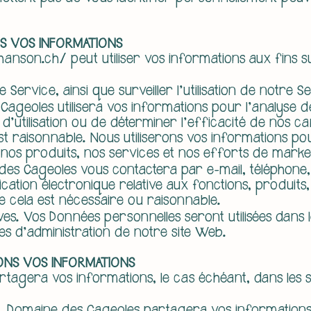
S VOS INFORMATIONS
hanson.ch/
peut utiliser vos informations aux fins s
 Service, ainsi que surveiller l'utilisation de notre S
Cageoles utilisera vos informations pour l'analyse 
s d'utilisation ou de déterminer l'efficacité de nos
t raisonnable. Nous utiliserons vos informations po
 nos produits, nos services et nos efforts de marke
des Cageoles vous contactera par e-mail, téléphone,
tion électronique relative aux fonctions, produits,
e cela est nécessaire ou raisonnable.
ves. Vos Données personnelles seront utilisées dans 
ues d'administration de notre site Web.
NS VOS INFORMATIONS
agera vos informations, le cas échéant, dans les si