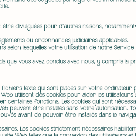
 Domaine des Cageoles partagera vos informations 
ite.
 être divulguées pour d'autres raisons, notamment
èglements ou ordonnances judiciaires applicables.
selon lesquelles votre utilisation de notre Service v
ds que vous avez conclus avec nous, y compris la pr
 fichiers texte qui sont placés sur votre ordinateur 
s Web utilisent des cookies pour aider les utilisateurs
er certaines fonctions. Les cookies qui sont nécessa
b peuvent être installés sans votre autorisation. To
ouvés avant de pouvoir être installés dans le naviga
saires. Les cookies strictement nécessaires habiliten