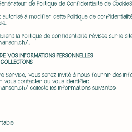
Générateur de Politique de Confidentialité de CookieS
autorisé à modifier cette Politique de confidentiali
le.
iera la Politique de confidentialité révisée sur le si
hanson.ch/.
N DE VOS INFORMATIONS PERSONNELLES
 COLLECTONS
re Service, vous serez invité à nous fournir des in
r vous contacter ou vous identifier.
nson.ch/ collecte les informations suivantes:
table