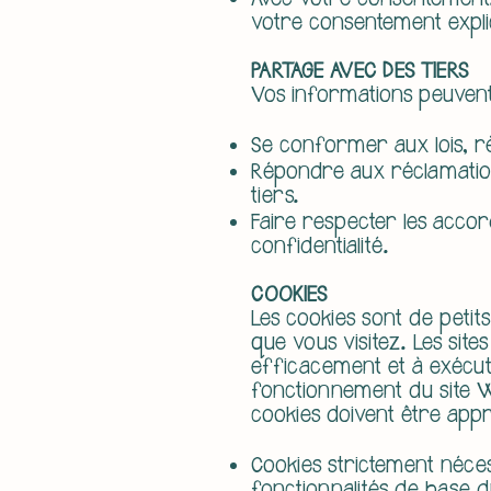
Avec votre consentement.
votre consentement explic
PARTAGE AVEC DES TIERS
Vos informations peuvent
Se conformer aux lois, r
Répondre aux réclamations 
tiers.
Faire respecter les accor
confidentialité.
COOKIES
Les cookies sont de petits
que vous visitez. Les site
efficacement et à exécut
fonctionnement du site We
cookies doivent être appr
Cookies strictement néces