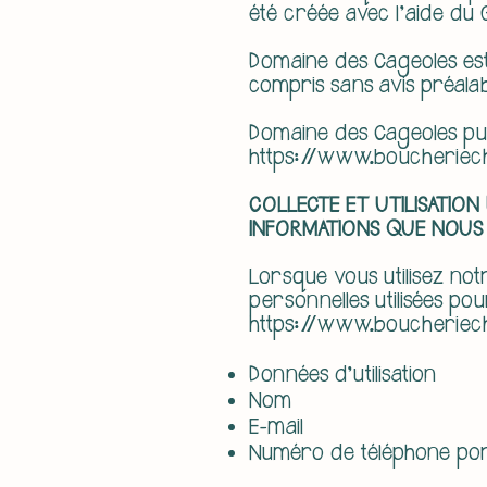
été créée avec l'aide du 
Domaine des Cageoles est 
compris sans avis préalab
Domaine des Cageoles publ
https://www.boucheriec
COLLECTE ET UTILISATIO
INFORMATIONS QUE NOUS
Lorsque vous utilisez not
personnelles utilisées pou
https://www.boucheriecha
Données d'utilisation
Nom
E-mail
Numéro de téléphone por