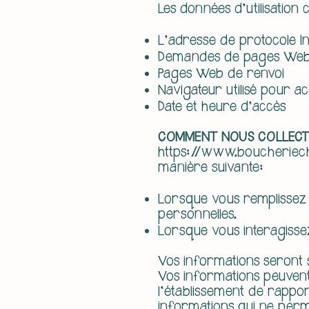
Les données d'utilisation
L'adresse de protocole In
Demandes de pages We
Pages Web de renvoi
Navigateur utilisé pour a
Date et heure d'accès
COMMENT NOUS COLLECTO
https://www.boucheriec
manière suivante:
Lorsque vous remplissez 
personnelles.
Lorsque vous interagisse
Vos informations seront s
Vos informations peuven
l'établissement de rappor
informations qui ne perm