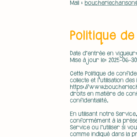
Mail :
boucheriechanson@
Politique de
Date d'entrée en vigueur
Mise à jour le: 2025-06-30
Cette Politique de confiden
collecte et l'utilisation 
https://www.boucheriec
droits en matière de confi
confidentialité.
En utilisant notre Service,
conformément à la présent
Service ou l'utiliser si vo
comme indiqué dans la prés