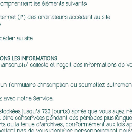
 comprennent les éléments suivants:
ternet (IP) des ordinateurs accédant au site
b
ccéder au site
NS LES INFORMATIONS
hanson.ch/
collecte et reçoit des informations de vo
un formulaire d'inscription ou soumettez autremen
z avec notre Service.
tockées jusqu'à 730 jour(s) après que vous ayez rés
t être conservées pendant des périodes plus longu
ts ou la tenue d'archives, conformément aux lois app
ettent pas de vous identifier personnellement peuv