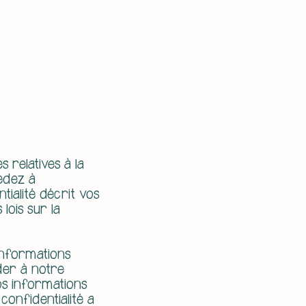
s relatives à la
cédez à
tialité décrit vos
lois sur la
 informations
der à notre
vos informations
confidentialité a