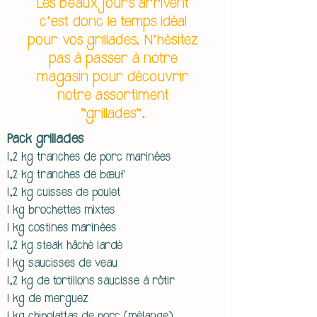
Les beaux jours arrivent
c'est donc le temps idéal
pour vos grillades. N'hésitez
pas à passer à notre
magasin pour découvrir
notre assortiment
"grillades".
Pack grillades
1,2 kg tranches de porc marinées
1,2 kg tranches de bœuf
1,2 kg cuisses de poulet
1 kg brochettes mixtes
1 kg costines marinées
1,2 kg steak hâché lardé
1 kg saucisses de veau
1,2 kg de tortillons saucisse à rôtir
1 kg de merguez