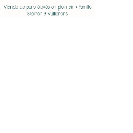
Viande de porc élevés en plein air : Famille
Steiner à Vullierens
Viande de bœuf, de dinde et d’agneau :
de notre production ou de la région
Cuisses de poulet : Famille Braissant à
Chevilly
Commander
Contact
Domaine des Cageoles
Route d'Ittens 26
1308 La Chaux
Vaud - Suisse
+41 79 604 26 16